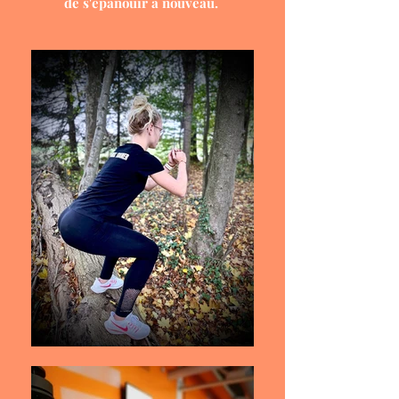
de s'épanouir à nouveau.